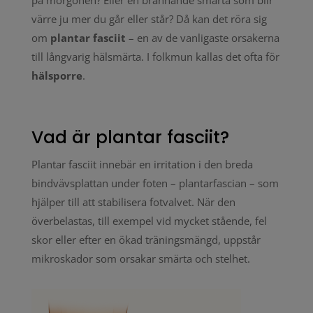
värre ju mer du går eller står? Då kan det röra sig
om
plantar fasciit
– en av de vanligaste orsakerna
till långvarig hälsmärta. I folkmun kallas det ofta för
hälsporre
.
Vad är plantar fasciit?
Plantar fasciit innebär en irritation i den breda
bindvävsplattan under foten – plantarfascian – som
hjälper till att stabilisera fotvalvet. När den
överbelastas, till exempel vid mycket stående, fel
skor eller efter en ökad träningsmängd, uppstår
mikroskador som orsakar smärta och stelhet.