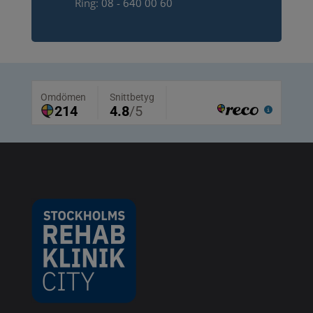
Ring:
08 - 640 00 60