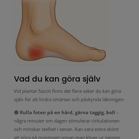
Vad du kan göra själv
Vid plantar fasciit finns det flera saker du kan göra
själv för att lindra smärtan och påskynda läkningen:
🟠
Rulla foten på en hård, gärna taggig, boll
–
några minuter om dagen stimulerar cirkulationen
och minskar stelhet i senan. Kan vara extra skönt
att göra på morgonen innan man kliver ur sängen