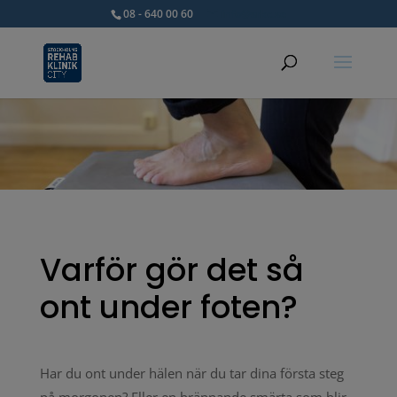
08 - 640 00 60
info@srkc.se
Varför gör det så
ont under foten?
Har du ont under hälen när du tar dina första steg
på morgonen? Eller en brännande smärta som blir