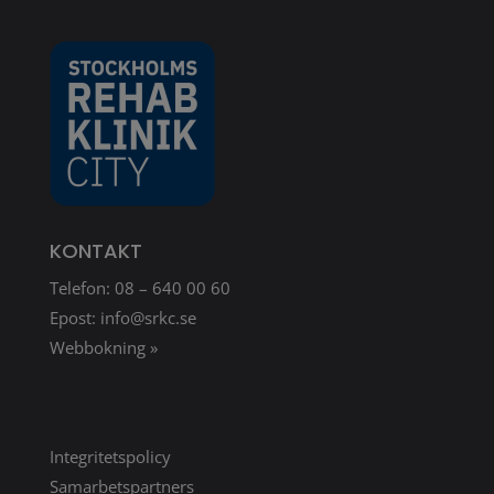
KONTAKT
Telefon: 08 – 640 00 60
Epost:
info@srkc.se
Webbokning »
Integritetspolicy
Samarbetspartners