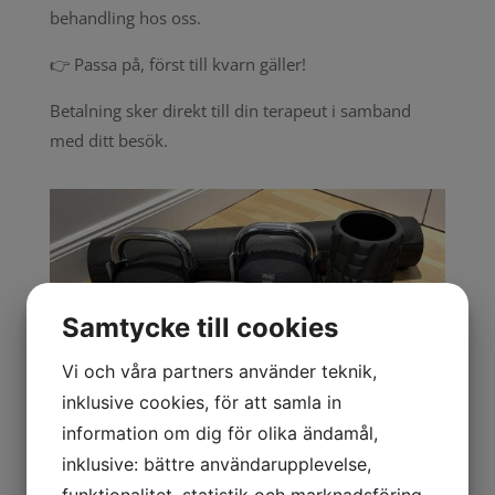
behandling hos oss.
👉 Passa på, först till kvarn gäller!
Betalning sker direkt till din terapeut i samband
med ditt besök.
Samtycke till cookies
Vi och våra partners använder teknik,
inklusive cookies, för att samla in
information om dig för olika ändamål,
inklusive: bättre användarupplevelse,
Publicerat 2025-09-17